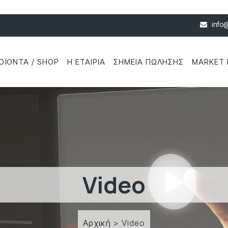
info
ΟΪΌΝΤΑ / SHOP
Η ΕΤΑΙΡΊΑ
ΣΗΜΕΊΑ ΠΏΛΗΣΗΣ
MARKET 
Video
Αρχική
> Video