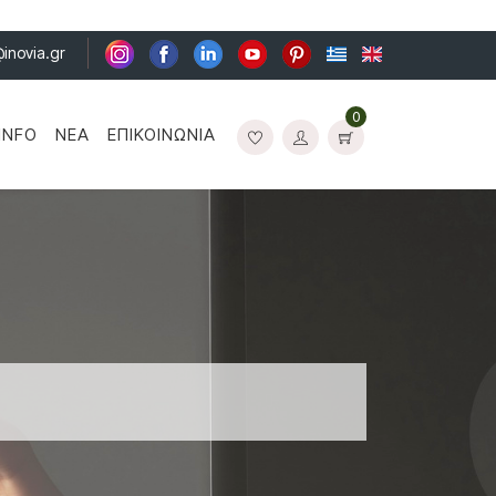
@inovia.gr
0
INFO
ΝΈΑ
ΕΠΙΚΟΙΝΩΝΊΑ