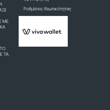
Ι
Ρυθμίσεις Ιδιωτικότητας
ΑΞΕ
E ΜΕ
ΙΚΑ
 ΤΟ
Ε ΤΑ