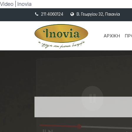
Video | Inovia
211 4060124
Β. Γεωργίου 32, Παιανία
ΑΡΧΙΚΉ
ΠΡ