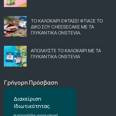
ΤΟ ΚΑΛΟΚΑΙΡΙ ΕΦΤΑΣΕ! ΦΤΙΑΞΕ ΤΟ
ΔΙΚΟ ΣΟΥ CHEESECAKE ΜΕ ΤΑ
ΓΛΥΚΑΝΤΙΚΑ ONSTEVIA.
ΑΠΟΛΑΥΣΤΕ ΤΟ ΚΑΛΟΚΑΙΡΙ ΜΕ ΤΑ
ΓΛΥΚΑΝΤΙΚΑ ONSTEVIA
Γρήγορη Πρόσβαση
Περιοχή Μέλών
Διαχείριση
Ιδιωτικότητας
Καλάθι Αγορών
Η ιστοσελίδα χρησιμοποιεί