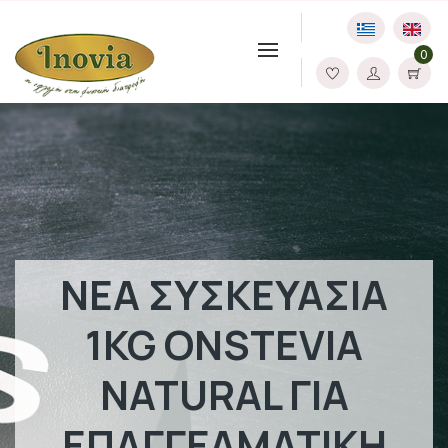
0
ΝΕΑ ΣΥΣΚΕΥΑΣΙΑ
1KG ONSTEVIA
NATURAL ΓΙΑ
ΕΠΑΓΓΕΛΜΑΤΙΚΗ