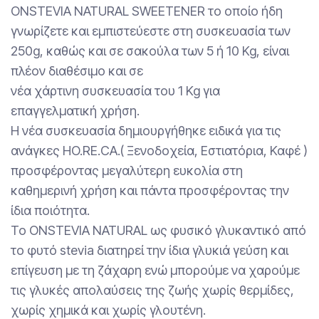
ONSTEVIA NATURAL SWEETENER το οποίο ήδη
γνωρίζετε και εμπιστεύεστε στη συσκευασία των
250g, καθώς και σε σακούλα των 5 ή 10 Kg, είναι
πλέον διαθέσιμο και σε
νέα χάρτινη συσκευασία του 1 Kg για
επαγγελματική χρήση.
Η νέα συσκευασία δημιουργήθηκε ειδικά για τις
ανάγκες HO.RE.CA.( Ξενοδοχεία, Εστιατόρια, Καφέ )
προσφέροντας μεγαλύτερη ευκολία στη
καθημερινή χρήση και πάντα προσφέροντας την
ίδια ποιότητα.
Το ONSTEVIA NATURAL ως φυσικό γλυκαντικό από
το φυτό stevia διατηρεί την ίδια γλυκιά γεύση και
επίγευση με τη ζάχαρη ενώ μπορούμε να χαρούμε
τις γλυκές απολαύσεις της ζωής χωρίς θερμίδες,
χωρίς χημικά και χωρίς γλουτένη.