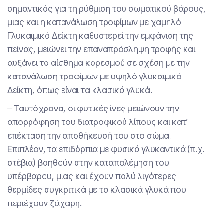
σημαντικός για τη ρύθμιση του σωματικού βάρους,
μιας και η κατανάλωση τροφίμων με χαμηλό
Γλυκαιμικό Δείκτη καθυστερεί την εμφάνιση της
πείνας, μειώνει την επαναπρόσληψη τροφής και
αυξάνει το αίσθημα κορεσμού σε σχέση με την
κατανάλωση τροφίμων με υψηλό γλυκαιμικό
Δείκτη, όπως είναι τα κλασικά γλυκά.
– Ταυτόχρονα, οι φυτικές ίνες μειώνουν την
απορρόφηση του διατροφικού λίπους και κατ’
επέκταση την αποθήκευσή του στο σώμα.
Επιπλέον, τα επιδόρπια με φυσικά γλυκαντικά (π.χ.
στέβια) βοηθούν στην καταπολέμηση του
υπέρβαρου, μιας και έχουν πολύ λιγότερες
θερμίδες συγκριτικά με τα κλασικά γλυκά που
περιέχουν ζάχαρη.