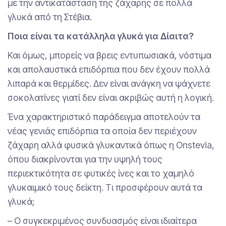
με την αντικατάσταση της ζάχαρης σε πολλά
γλυκά από τη Στέβια.
Ποια είναι τα κατάλληλα γλυκά για Δίαιτα?
Και όμως, μπορείς να βρεις εντυπωσιακά, νόστιμα
και απολαυστικά επιδόρπια που δεν έχουν πολλά
λιπαρά και θερμίδες. Δεν είναι ανάγκη να ψάχνετε
σοκολατίνες γιατί δεν είναι ακριβώς αυτή η λογική.
Ένα χαρακτηριστικό παράδειγμα αποτελούν τα
νέας γενιάς επιδόρπια τα οποία δεν περιέχουν
ζάχαρη αλλά φυσικά γλυκαντικά όπως η Onstevia,
όπου διακρίνονται για την υψηλή τους
περιεκτικότητα σε φυτικές ίνες και το χαμηλό
γλυκαιμικό τους δείκτη. Τι προσφέρουν αυτά τα
γλυκά;
– Ο συγκεκριμένος συνδυασμός είναι ιδιαίτερα