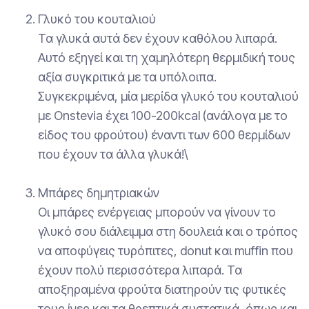
Γλυκό του κουταλιού
Τα γλυκά αυτά δεν έχουν καθόλου λιπαρά.
Αυτό εξηγεί και τη χαμηλότερη θερμιδική τους
αξία συγκριτικά με τα υπόλοιπα.
Συγκεκριμένα, μία μερίδα γλυκό του κουταλιού
με Onstevia έχει 100-200kcal (ανάλογα με το
είδος του φρούτου) έναντι των 600 θερμίδων
που έχουν τα άλλα γλυκά!\
Μπάρες δημητριακών
Οι μπάρες ενέργειας μπορούν να γίνουν το
γλυκό σου διάλειμμα στη δουλειά και ο τρόπος
να αποφύγεις τυρόπιτες, donut και muffin που
έχουν πολύ περισσότερα λιπαρά. Τα
αποξηραμένα φρούτα διατηρούν τις φυτικές
τους ίνες και τα θρεπτικά συστατικά, όπως και