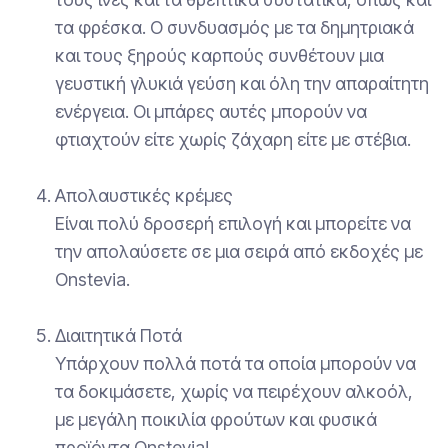
τα φρέσκα. Ο συνδυασμός με τα δημητριακά
και τους ξηρούς καρπούς συνθέτουν μια
γευστική γλυκιά γεύση και όλη την απαραίτητη
ενέργεια. Οι μπάρες αυτές μπορούν να
φτιαχτούν είτε χωρίς ζάχαρη είτε με στέβια.
Απολαυστικές κρέμες
Είναι πολύ δροσερή επιλογή και μπορείτε να
την απολαύσετε σε μια σειρά από εκδοχές με
Onstevia.
Διαιτητικά Ποτά
Υπάρχουν πολλά ποτά τα οποία μπορούν να
τα δοκιμάσετε, χωρίς να πειρέχουν αλκοόλ,
με μεγάλη ποικιλία φρούτων και φυσικά
προϊόντα Onstevia!