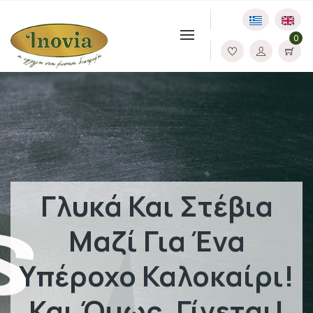
0
Γλυκά Και Στέβια
Μαζί Για Ένα
Υπέροχο Καλοκαίρι!
Και Όμως, Γίνεται!