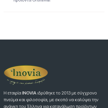
Η εταιρία
INOVIA
ιδρύθηκε τo 2013 με σύγχρονο
πνεύμα και φιλοσοφία, με σκοπό να καλύψει την
ανάγκη του Έλληνα για κατανάλωση προϊόντων