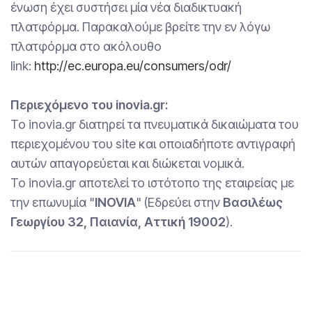
ένωση έχει συστήσει μία νέα διαδικτυακή
πλατφόρμα. Παρακαλούμε βρείτε την εν λόγω
πλατφόρμα στο ακόλουθο
link:
http://ec.europa.eu/consumers/odr/
Περιεχόμενο του
inovia
.gr:
Το inovia.gr διατηρεί τα πνευματικά δικαιώματα του
περιεχομένου του site και οποιαδήποτε αντιγραφή
αυτών απαγορεύεται και διώκεται νομικά.
To inovia.gr αποτελεί το ιστότοπο της εταιρείας με
την επωνυμία "
INOVIA
" (Eδρεύει στην
Βασιλέως
Γεωργίου 32, Παιανία, Αττική 19002
).