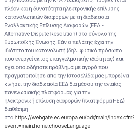
στην Ελλάδα με την ΚΥΑ 70330/2015, προβλέπεται
πλέον και η δυνατότητα ηλεκτρονικής επίλυσης
καταναλωτικών διαφορών με τη διαδικασία
Εναλλακτικής Επίλυσης Διαφορών (ΕΕΔ -
Alternative Dispute Resolution) στο σύνολο της
Ευρωπαϊκής Ένωσης. Εάν ο πελάτης έχει την
ιδιότητα του καταναλωτή (δηλ. φυσικό πρόσωπο
που ενεργεί εκτός επαγγελματικής ιδιότητας) και
έχει οποιοδήποτε πρόβλημα με αγορά που
πραγματοποίησε από την Ιστοσελίδα μας μπορεί να
κινήσει την διαδικασία ΕΕΔ δια μέσου της ενιαίας
πανενωσιακής πλατφόρμας για την
ηλεκτρονική επίλυση διαφορών (πλατφόρμα ΗΕΔ)
διαθέσιμη
στο
https://webgate.ec.europa.eu/odr/main/index.cfm
event=main.home.chooseLanguage