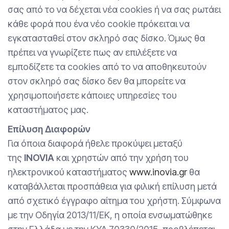
σας από το να δέχεται νέα cookies ή να σας ρωτάει
κάθε φορά που ένα νέο cookie πρόκειται να
εγκατασταθεί στον σκληρό σας δίσκο. Όμως θα
πρέπει να γνωρίζετε πως αν επιλέξετε να
εμποδίζετε τα cookies από το να αποθηκευτούν
στον σκληρό σας δίσκο δεν θα μπορείτε να
χρησιμοποιήσετε κάποιες υπηρεσίες του
καταστήματος μας.
Επίλυση Διαφορών
Για όποια διαφορά ήθελε προκύψει μεταξύ
της
INOVIA
και χρηστών από την χρήση του
ηλεκτρονικού καταστήματος
www.inovia.gr
θα
καταβάλλεται προσπάθεια για φιλική επίλυση μετά
από σχετικό έγγραφο αίτημα του χρήστη. Σύμφωνα
με την Οδηγία 2013/11/ΕΚ, η οποία ενσωματώθηκε