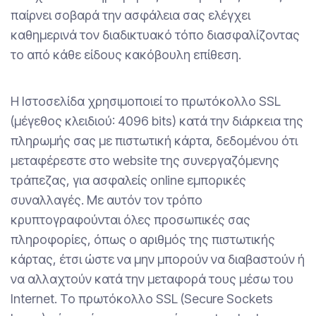
παίρνει σοβαρά την ασφάλεια σας ελέγχει
καθημερινά τον διαδικτυακό τόπο διασφαλίζοντας
το από κάθε είδους κακόβουλη επίθεση.
H Ιστοσελίδα χρησιμοποιεί το πρωτόκολλο SSL
(μέγεθος κλειδιού: 4096 bits) κατά την διάρκεια της
πληρωμής σας με πιστωτική κάρτα, δεδομένου ότι
μεταφέρεστε στο website της συνεργαζόμενης
τράπεζας, για ασφαλείς online εμπορικές
συναλλαγές. Με αυτόν τον τρόπο
κρυπτογραφούνται όλες προσωπικές σας
πληροφορίες, όπως ο αριθμός της πιστωτικής
κάρτας, έτσι ώστε να μην μπορούν να διαβαστούν ή
να αλλαχτούν κατά την μεταφορά τους μέσω του
Internet. Το πρωτόκολλο SSL (Secure Sockets