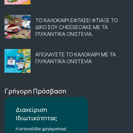
ΤΟ ΚΑΛΟΚΑΙΡΙ ΕΦΤΑΣΕ! ΦΤΙΑΞΕ ΤΟ
ΔΙΚΟ ΣΟΥ CHEESECAKE ΜΕ ΤΑ
ΓΛΥΚΑΝΤΙΚΑ ONSTEVIA.
ΑΠΟΛΑΥΣΤΕ ΤΟ ΚΑΛΟΚΑΙΡΙ ΜΕ ΤΑ
ΓΛΥΚΑΝΤΙΚΑ ONSTEVIA
Γρήγορη Πρόσβαση
Περιοχή Μέλών
Διαχείριση
Ιδιωτικότητας
Καλάθι Αγορών
Η ιστοσελίδα χρησιμοποιεί
Λίστα Αγαπημένων