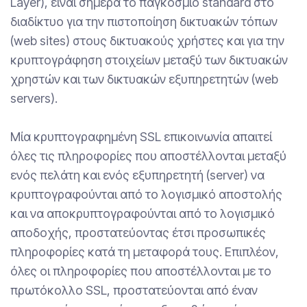
Layer), είναι σήμερα το παγκόσμιο standard στο
διαδίκτυο για την πιστοποίηση δικτυακών τόπων
(web sites) στους δικτυακούς χρήστες και για την
κρυπτογράφηση στοιχείων μεταξύ των δικτυακών
χρηστών και των δικτυακών εξυπηρετητών (web
servers).
Μία κρυπτογραφημένη SSL επικοινωνία απαιτεί
όλες τις πληροφορίες που αποστέλλονται μεταξύ
ενός πελάτη και ενός εξυπηρετητή (server) να
κρυπτογραφούνται από το λογισμικό αποστολής
και να αποκρυπτογραφούνται από το λογισμικό
αποδοχής, προστατεύοντας έτσι προσωπικές
πληροφορίες κατά τη μεταφορά τους. Επιπλέον,
όλες οι πληροφορίες που αποστέλλονται με το
πρωτόκολλο SSL, προστατεύονται από έναν