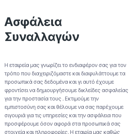
Ασφάλεια
Συναλλαγών
Η εταιρεία μας γνωρίζει το ενδιαφέρον σας για τον
τρόπο που διαχειριζόμαστε και διαφυλάττουμε τα
προσωπικά σας δεδομένα και γι αυτό έχουμε
φροντίσει να δημιουργήσουμε δικλείδες ασφαλείας
για την προστασία τους . Εκτιμούμε την
εμπιστοσύνη σας και θέλουμε να σας παρέχουμε
σιγουριά για τις υπηρεσίες και την ασφάλεια που
προσφέρουμε όσον αφορά στα προσωπικά σας
στοιχεία και πληροφορίες. Η εταιρία μας καθώς