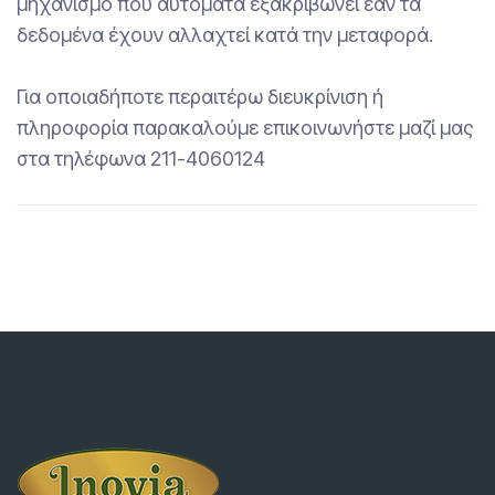
μηχανισμό που αυτόματα εξακριβώνει εάν τα
δεδομένα έχουν αλλαχτεί κατά την μεταφορά.
Για οποιαδήποτε περαιτέρω διευκρίνιση ή
πληροφορία παρακαλούμε επικοινωνήστε μαζί μας
στα τηλέφωνα 211-4060124